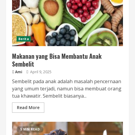
Berita
Makanan yang Bisa Membantu Anak
Sembelit
Ami
April 9, 2025
Sembelit pada anak adalah masalah pencernaan
yang umum terjadi, namun bisa membuat orang
tua khawatir. Sembelit biasanya...
Read More
5 MIN READ