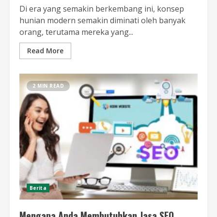
Di era yang semakin berkembang ini, konsep
hunian modern semakin diminati oleh banyak
orang, terutama mereka yang...
Read More
2 MIN READ
Berita
Mengapa Anda Membutuhkan Jasa SEO