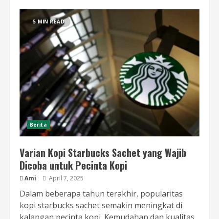
5 MIN READ
Berita
Varian Kopi Starbucks Sachet yang Wajib
Dicoba untuk Pecinta Kopi
Ami
April 7, 2025
Dalam beberapa tahun terakhir, popularitas
kopi starbucks sachet semakin meningkat di
kalangan pecinta kopi. Kemudahan dan kualitas...