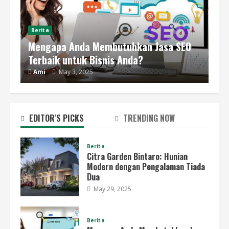
Berita
Mengapa Anda Membutuhkan Jasa SEO
Terbaik untuk Bisnis Anda?
Ami
May 3, 2025
EDITOR'S PICKS
TRENDING NOW
Berita
Citra Garden Bintaro: Hunian
Modern dengan Pengalaman Tiada
Dua
May 29, 2025
Berita