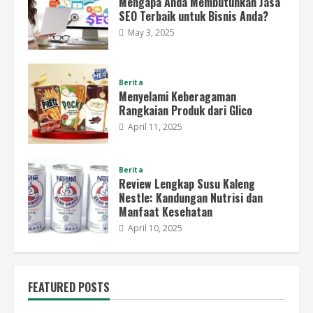
Mengapa Anda Membutuhkan Jasa
SEO Terbaik untuk Bisnis Anda?
May 3, 2025
Berita
Menyelami Keberagaman
Rangkaian Produk dari Glico
April 11, 2025
Berita
Review Lengkap Susu Kaleng
Nestle: Kandungan Nutrisi dan
Manfaat Kesehatan
April 10, 2025
FEATURED POSTS